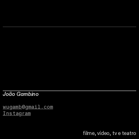
João Gambino
wugamb@gmail.com
Instagram
filme, vídeo, tv e teatro